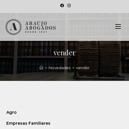
vender
>
Novedades
>
vender
Agro
Empresas Familiares