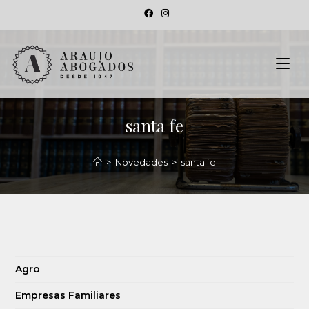
santa fe
>
Novedades
>
santa fe
Agro
Empresas Familiares