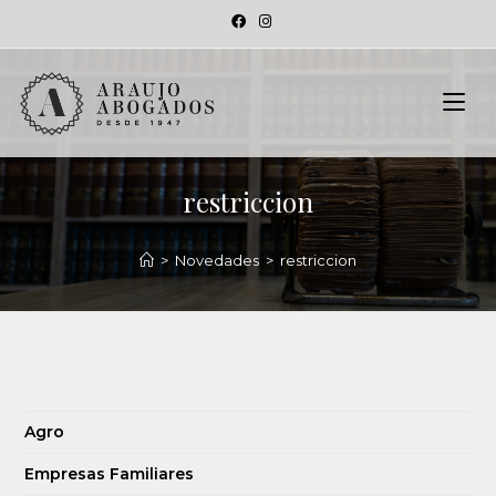
restriccion
>
Novedades
>
restriccion
Agro
Empresas Familiares